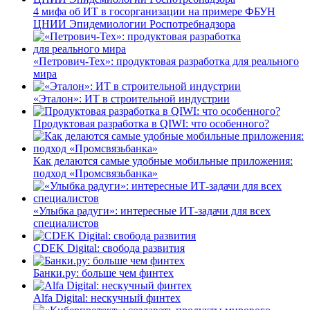
4 мифа об ИТ в госорганизации на примере ФБУН
ЦНИИ Эпидемиологии Роспотребнадзора
«Петрович-Тех»: продуктовая разработка для реального
мира
«Эталон»: ИТ в строительной индустрии
Продуктовая разработка в QIWI: что особенного?
Как делаются самые удобные мобильные приложения:
подход «Промсвязьбанка»
«Улыбка радуги»: интересные ИТ-задачи для всех
специалистов
CDEK Digital: свобода развития
Банки.ру: больше чем финтех
Alfa Digital: нескучный финтех