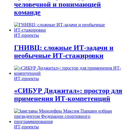
человечной и понимающей
команде
ИТ-проекты
ГНИВЦ: сложные ИТ‑задачи и
необычные ИТ‑стажировки
ИТ-проекты
«СИБУР Диджитал»: простор для
применения ИТ-компетенций
ИТ-проекты