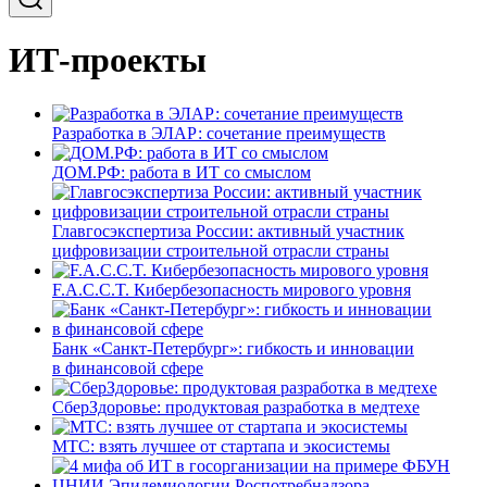
ИТ-проекты
Разработка в ЭЛАР: сочетание преимуществ
ДОМ.РФ: работа в ИТ со смыслом
Главгосэкспертиза России: активный участник
цифровизации строительной отрасли страны
F.A.C.C.T. Кибербезопасность мирового уровня
Банк «Санкт-Петербург»: гибкость и инновации
в финансовой сфере
СберЗдоровье: продуктовая разработка в медтехе
МТС: взять лучшее от стартапа и экосистемы