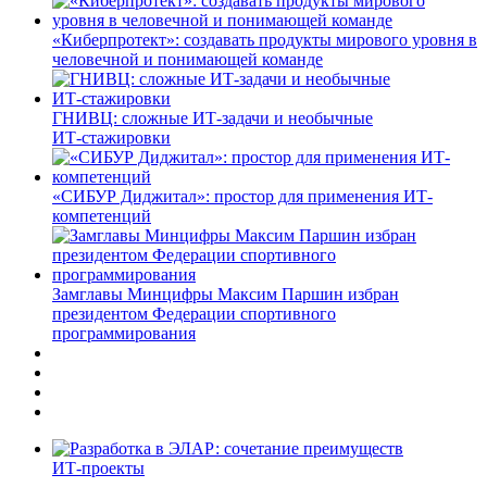
«Киберпротект»: создавать продукты мирового уровня в
человечной и понимающей команде
ГНИВЦ: сложные ИТ‑задачи и необычные
ИТ‑стажировки
«СИБУР Диджитал»: простор для применения ИТ-
компетенций
Замглавы Минцифры Максим Паршин избран
президентом Федерации спортивного
программирования
ИТ-проекты