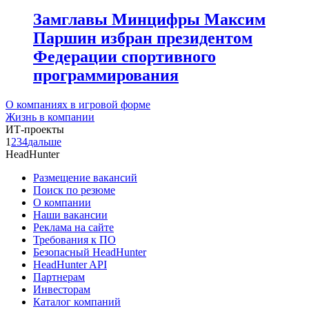
Замглавы Минцифры Максим
Паршин избран президентом
Федерации спортивного
программирования
О компаниях в игровой форме
Жизнь в компании
ИТ-проекты
1
2
3
4
дальше
HeadHunter
Размещение вакансий
Поиск по резюме
О компании
Наши вакансии
Реклама на сайте
Требования к ПО
Безопасный HeadHunter
HeadHunter API
Партнерам
Инвесторам
Каталог компаний